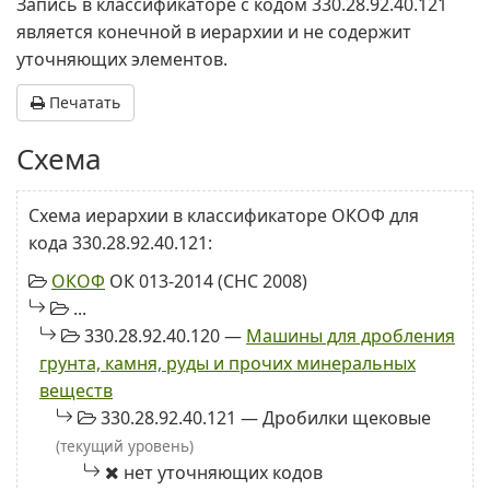
Запись в классификаторе с кодом 330.28.92.40.121
является конечной в иерархии и не содержит
уточняющих элементов.
Печатать
Схема
Схема иерархии в классификаторе ОКОФ для
кода 330.28.92.40.121:
ОКОФ
ОК 013-2014 (СНС 2008)
...
330.28.92.40.120 —
Машины для дробления
грунта, камня, руды и прочих минеральных
веществ
330.28.92.40.121 — Дробилки щековые
(текущий уровень)
нет уточняющих кодов