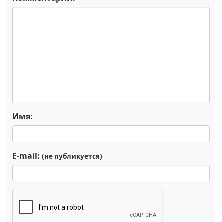
Имя:
E-mail:
(не публикуется)