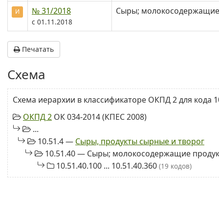
№ 31/2018
Сыры; молокосодержащие 
И
с 01.11.2018
Печатать
Схема
Схема иерархии в классификаторе ОКПД 2 для кода 10
ОКПД 2
ОК 034-2014 (КПЕС 2008)
...
10.51.4 —
Сыры, продукты сырные и творог
10.51.40 — Сыры; молокосодержащие продук
10.51.40.100 ... 10.51.40.360
(19 кодов)