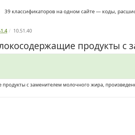
39 классификаторов на одном сайте — коды, расши
51.4
10.51.40
олокосодержащие продукты с з
 продукты с заменителем молочного жира, произведен