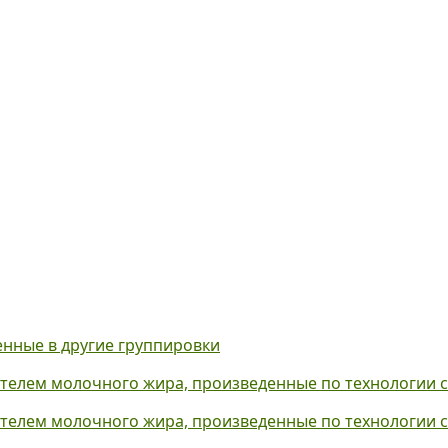
енные в другие группировки
телем молочного жира, произведенные по технологии 
телем молочного жира, произведенные по технологии 