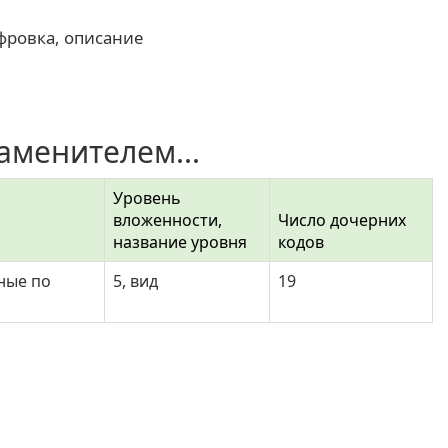
фровка, описание
аменителем...
Уровень
вложенности,
Число дочерних
название уровня
кодов
ные по
5, вид
19