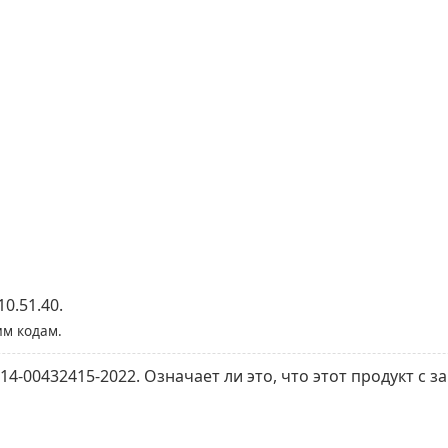
0.51.40.
им кодам.
014-00432415-2022. Означает ли это, что этот продукт с