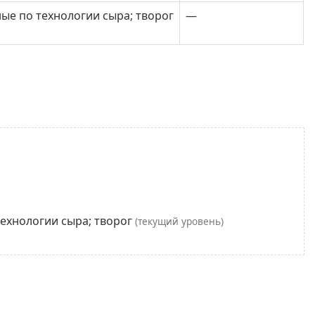
е по технологии сыра; творог
—
ехнологии сыра; творог
(текущий уровень)