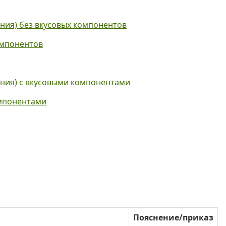
ния) без вкусовых компонентов
омпонентов
ания) с вкусовыми компонентами
омпонентами
Пояснение/приказ