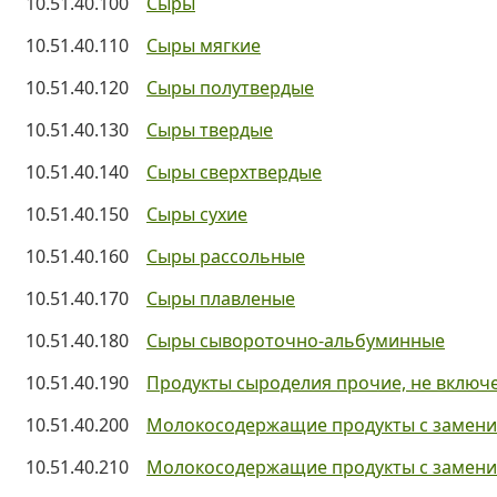
10.51.40.100
Сыры
10.51.40.110
Сыры мягкие
10.51.40.120
Сыры полутвердые
10.51.40.130
Сыры твердые
10.51.40.140
Сыры сверхтвердые
10.51.40.150
Сыры сухие
10.51.40.160
Сыры рассольные
10.51.40.170
Сыры плавленые
10.51.40.180
Сыры сывороточно-альбуминные
10.51.40.190
Продукты сыроделия прочие, не включ
10.51.40.200
Молокосодержащие продукты с замени
10.51.40.210
Молокосодержащие продукты с замени