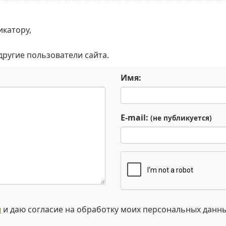
икатору,
 другие пользователи сайта.
Имя:
E-mail:
(не публикуется)
и
и даю согласие на обработку моих персональных данн