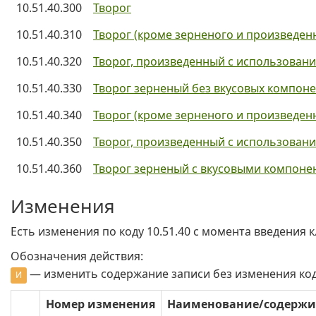
10.51.40.300
Творог
10.51.40.310
Творог (кроме зерненого и произведен
10.51.40.320
Творог, произведенный с использован
10.51.40.330
Творог зерненый без вкусовых компон
10.51.40.340
Творог (кроме зерненого и произведе
10.51.40.350
Творог, произведенный с использован
10.51.40.360
Творог зерненый с вкусовыми компоне
Изменения
Есть изменения по коду 10.51.40 c момента введения к
Обозначения действия:
— изменить содержание записи без изменения ко
И
Номер изменения
Наименование/содерж