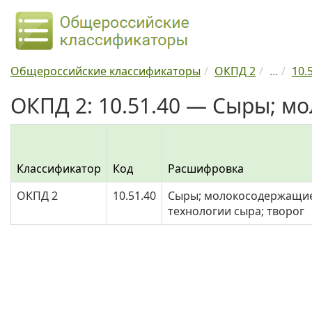
Общероссийские классификаторы
ОКПД 2
...
10.
ОКПД 2: 10.51.40 — Сыры; м
Классификатор
Код
Расшифровка
ОКПД 2
10.51.40
Сыры; молокосодержащие
технологии сыра; творог