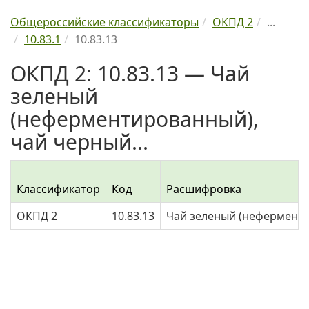
Общероссийские классификаторы
ОКПД 2
...
10.83.1
10.83.13
ОКПД 2: 10.83.13 — Чай
зеленый
(неферментированный),
чай черный...
Классификатор
Код
Расшифровка
ОКПД 2
10.83.13
Чай зеленый (неферменти