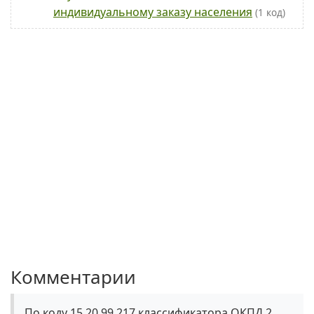
индивидуальному заказу населения
(1 код)
Комментарии
По коду 15.20.99.217 классификатора ОКПД 2