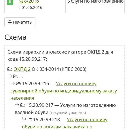
№ 8/2016
Услуги по изготовлению в
В
с 01.06.2016
Печатать
Схема
Схема иерархии в классификаторе ОКПД 2 для
кода 15.20.99.217:
ОКПД 2
ОК 034-2014 (КПЕС 2008)
...
15.20.99.216 —
Услуги по пошиву
сувенирной обуви по индивидуальному заказу
населения
15.20.99.217 — Услуги по изготовлению
валяной обуви
(текущий уровень)
15.20.99.218 —
Услуги по пошиву
обуви по эскизам заказчика по