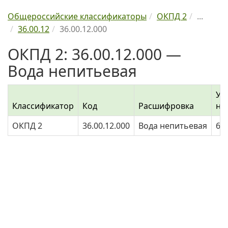
Общероссийские классификаторы
ОКПД 2
...
36.00.12
36.00.12.000
ОКПД 2: 36.00.12.000 —
Вода непитьевая
Ур
Классификатор
Код
Расшифровка
на
ОКПД 2
36.00.12.000
Вода непитьевая
6,