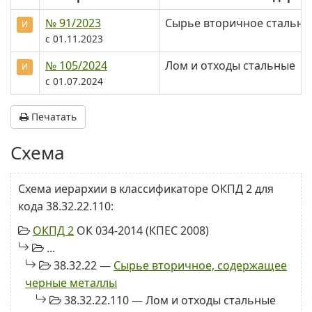
№ 91/2023
Сырье вторичное стально
И
с 01.11.2023
№ 105/2024
Лом и отходы стальные
И
с 01.07.2024
Печатать
Схема
Схема иерархии в классификаторе ОКПД 2 для
кода 38.32.22.110:
ОКПД 2
ОК 034-2014 (КПЕС 2008)
...
38.32.22 —
Сырье вторичное, содержащее
черные металлы
38.32.22.110 — Лом и отходы стальные