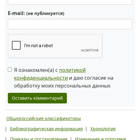
E-mail:
(не публикуется)
Я ознакомлен(а) с
политикой
конфиденциальности
и даю согласие на
обработку моих персональных данных
Оставить комментарий
Общероссийские классификаторы
|
Библиографическая информация
|
Хронология
|
Приказы и постановления
|
Изменения и поправки