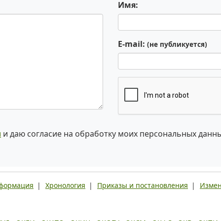
Имя:
E-mail:
(не публикуется)
и
и даю согласие на обработку моих персональных данн
нформация
|
Хронология
|
Приказы и постановления
|
Измен