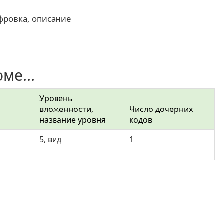
фровка, описание
ме...
Уровень
вложенности,
Число дочерних
название уровня
кодов
5, вид
1