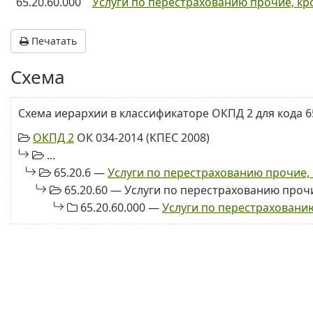
65.20.60.000
Услуги по перестрахованию прочие, кр
Печатать
Схема
Схема иерархии в классификаторе ОКПД 2 для кода 65
ОКПД 2
ОК 034-2014 (КПЕС 2008)
...
65.20.6 —
Услуги по перестрахованию прочие,
65.20.60 — Услуги по перестрахованию проч
65.20.60.000 —
Услуги по перестраховани