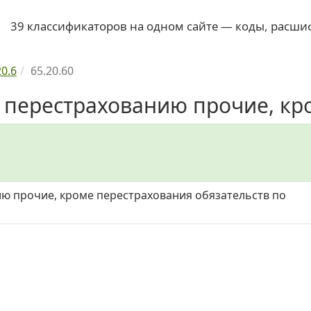
39 классификаторов на одном сайте — коды, расши
20.6
65.20.60
о перестрахованию прочие, кро
ию прочие, кроме перестрахования обязательств по