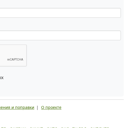
ых
ения и поправки
|
О проекте