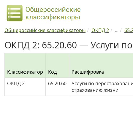
Общероссийские классификаторы
ОКПД 2
...
65.
ОКПД 2: 65.20.60 — Услуги п
Классификатор
Код
Расшифровка
ОКПД 2
65.20.60
Услуги по перестрахован
страхованию жизни