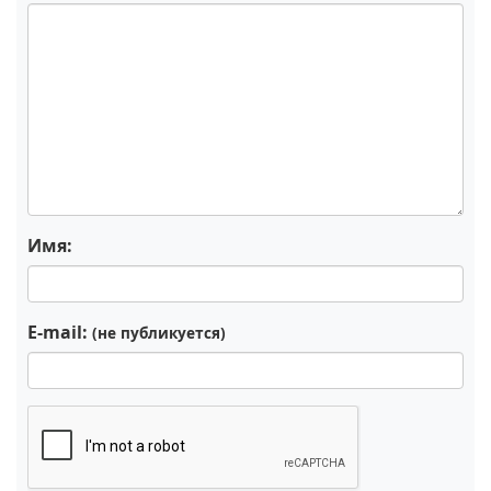
Имя:
E-mail:
(не публикуется)