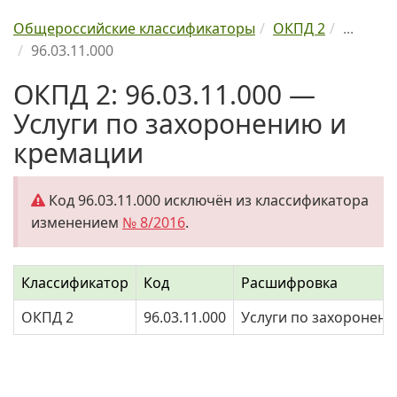
Общероссийские классификаторы
ОКПД 2
...
96.03.11.000
ОКПД 2: 96.03.11.000 —
Услуги по захоронению и
кремации
Код 96.03.11.000 исключён из классификатора
изменением
№ 8/2016
.
Классификатор
Код
Расшифровка
ОКПД 2
96.03.11.000
Услуги по захоронен