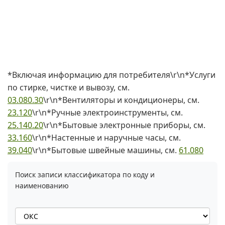
*Включая информацию для потребителя\r\n*Услуги
по стирке, чистке и вывозу, см.
03.080.30
\r\n*Вентиляторы и кондиционеры, см.
23.120
\r\n*Ручные электроинструменты, см.
25.140.20
\r\n*Бытовые электронные приборы, см.
33.160
\r\n*Настенные и наручные часы, см.
39.040
\r\n*Бытовые швейные машины, см.
61.080
Поиск записи классификатора по коду и
наименованию