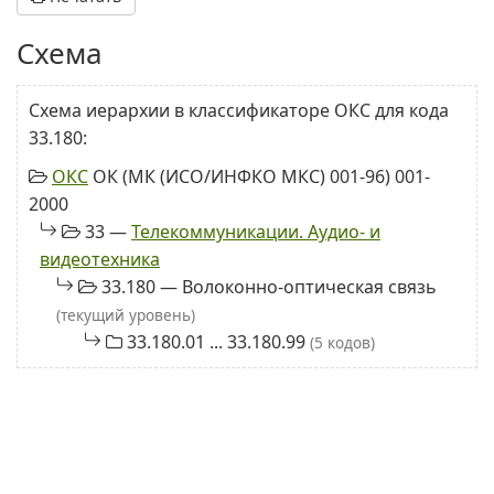
Схема
Схема иерархии в классификаторе ОКС для кода
33.180:
ОКС
ОК (МК (ИСО/ИНФКО МКС) 001-96) 001-
2000
33 —
Телекоммуникации. Аудио- и
видеотехника
33.180 — Волоконно-оптическая связь
(текущий уровень)
33.180.01 ... 33.180.99
(5 кодов)