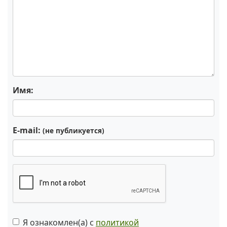
Имя:
E-mail:
(не публикуется)
Я ознакомлен(а) с
политикой