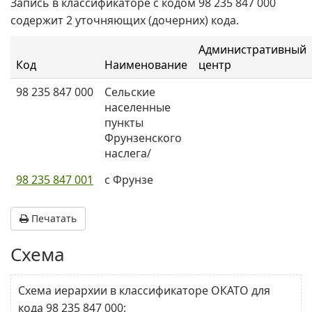
Запись в классификаторе с кодом 98 235 847 000
содержит 2 уточняющих (дочерних) кода.
Административный
Код
Наименование
центр
98 235 847 000
Сельские
населенные
пункты
Фрунзенского
наслега/
98 235 847 001
с Фрунзе
Печатать
Схема
Схема иерархии в классификаторе ОКАТО для
кода 98 235 847 000: