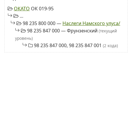
ОКАТО
ОК 019-95
...
98 235 800 000 —
Наслеги Намского улуса/
98 235 847 000 — Фрунзенский
(текущий
уровень)
98 235 847 000, 98 235 847 001
(2 кода)