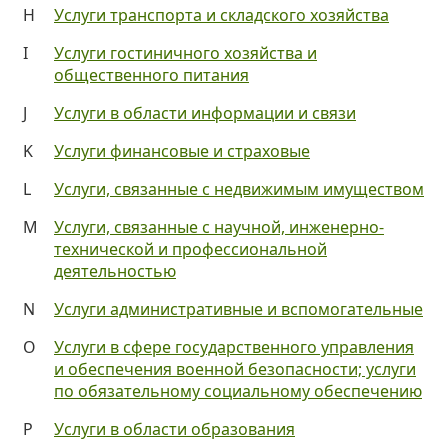
H
Услуги транспорта и складского хозяйства
I
Услуги гостиничного хозяйства и
общественного питания
J
Услуги в области информации и связи
K
Услуги финансовые и страховые
L
Услуги, связанные с недвижимым имуществом
M
Услуги, связанные с научной, инженерно-
технической и профессиональной
деятельностью
N
Услуги административные и вспомогательные
O
Услуги в сфере государственного управления
и обеспечения военной безопасности; услуги
по обязательному социальному обеспечению
P
Услуги в области образования