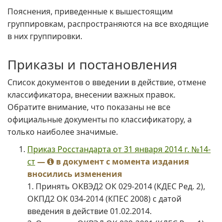
Пояснения, приведенные к вышестоящим
группировкам, распространяются на все входящие
в них группировки.
Приказы и постановления
Список документов о введении в действие, отмене
классификатора, внесении важных правок.
Обратите внимание, что показаны не все
официальные документы по классификатору, а
только наиболее значимые.
Приказ Росстандарта от 31 января 2014 г. №14-
ст
—
в документ с момента издания
вносились изменения
1. Принять ОКВЭД2 ОК 029-2014 (КДЕС Ред. 2),
ОКПД2 ОК 034-2014 (КПЕС 2008) с датой
введения в действие 01.02.2014.