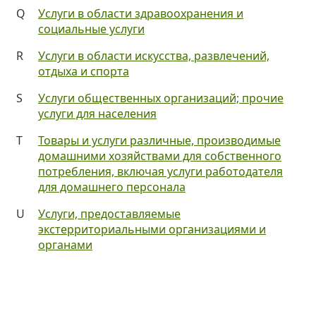
Q
Услуги в области здравоохранения и
социальные услуги
R
Услуги в области искусства, развлечений,
отдыха и спорта
S
Услуги общественных организаций; прочие
услуги для населения
T
Товары и услуги различные, производимые
домашними хозяйствами для собственного
потребления, включая услуги работодателя
для домашнего персонала
U
Услуги, предоставляемые
экстерриториальными организациями и
органами