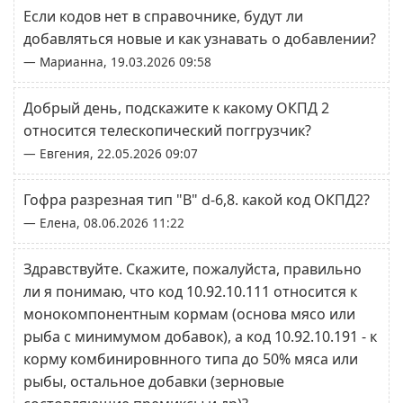
Если кодов нет в справочнике, будут ли
добавляться новые и как узнавать о добавлении?
— Марианна, 19.03.2026 09:58
Добрый день, подскажите к какому ОКПД 2
относится телескопический поггрузчик?
— Евгения, 22.05.2026 09:07
Гофра разрезная тип "B" d-6,8. какой код ОКПД2?
— Елена, 08.06.2026 11:22
Здравствуйте. Скажите, пожалуйста, правильно
ли я понимаю, что код 10.92.10.111 относится к
монокомпонентным кормам (основа мясо или
рыба с минимумом добавок), а код 10.92.10.191 - к
корму комбинировнного типа до 50% мяса или
рыбы, остальное добавки (зерновые