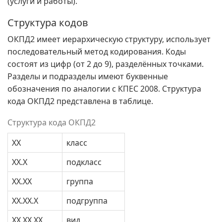
(услуги и работы).
Структура кодов
ОКПД2 имеет иерархическую структуру, использует
последовательный метод кодирования. Коды
состоят из цифр (от 2 до 9), разделённых точками.
Разделы и подразделы имеют буквенные
обозначения по аналогии с КПЕС 2008. Структура
кода ОКПД2 представлена в таблице.
Структура кода ОКПД2
XX
класс
XX.X
подкласс
XX.XX
группа
XX.XX.X
подгруппа
XX.XX.XX
вид