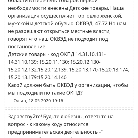
области в Перечень товаров первой
необходимости внесены Детские товары. Наша
организация осуществляет торговлю женской,
мужской и детской обувью. ОКВЭД -47.72 Но нам
не разрешают открыться местные власти,
говорят что наш ОКВЭД не подходит под
постановление.
Детские товары - код ОКПД 14.31.10.131-
14.31.10.139; 15.20.11.130; 15.20.12.130-
15.20.12.132;15.20.12.139; 15.20.13.170-15.20.13.174;
15.20.13.179;15.20.14.140
Какой должен быть ОКВЭД у организации, чтобы
мы подходили по такие ОКПД?
— Ольга, 18.05.2020 19:16
Здравствуйте! Будьте любезны, ответьте на
вопрос - к какому коду относится
предпринимательская деятельность -"