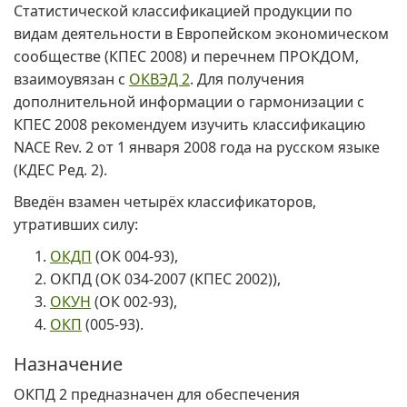
Статистической классификацией продукции по
видам деятельности в Европейском экономическом
сообществе (КПЕС 2008) и перечнем ПРОКДОМ,
взаимоувязан с
ОКВЭД 2
. Для получения
дополнительной информации о гармонизации с
КПЕС 2008 рекомендуем изучить классификацию
NACE Rev. 2 от 1 января 2008 года на русском языке
(КДЕС Ред. 2).
Введён взамен четырёх классификаторов,
утративших силу:
ОКДП
(ОК 004-93),
ОКПД (ОК 034-2007 (КПЕС 2002)),
ОКУН
(ОК 002-93),
ОКП
(005-93).
Назначение
ОКПД 2 предназначен для обеспечения