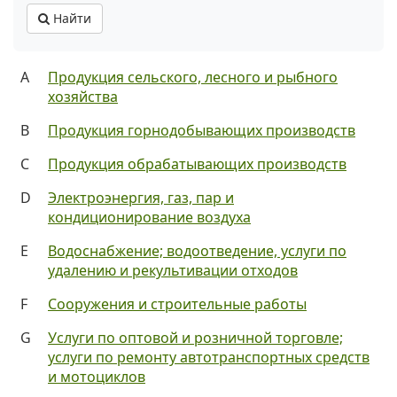
Найти
A
Продукция сельского, лесного и рыбного
хозяйства
B
Продукция горнодобывающих производств
C
Продукция обрабатывающих производств
D
Электроэнергия, газ, пар и
кондиционирование воздуха
E
Водоснабжение; водоотведение, услуги по
удалению и рекультивации отходов
F
Сооружения и строительные работы
G
Услуги по оптовой и розничной торговле;
услуги по ремонту автотранспортных средств
и мотоциклов