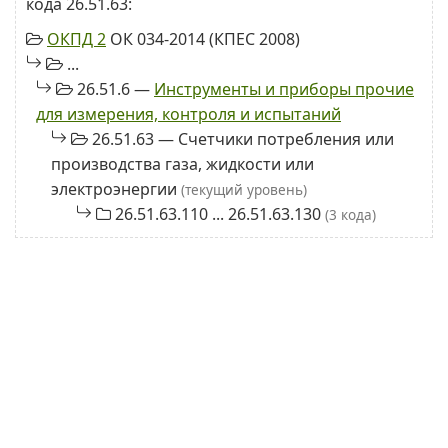
кода 26.51.63:
ОКПД 2
ОК 034-2014 (КПЕС 2008)
...
26.51.6 —
Инструменты и приборы прочие
для измерения, контроля и испытаний
26.51.63 — Счетчики потребления или
производства газа, жидкости или
электроэнергии
(текущий уровень)
26.51.63.110 ... 26.51.63.130
(3 кода)