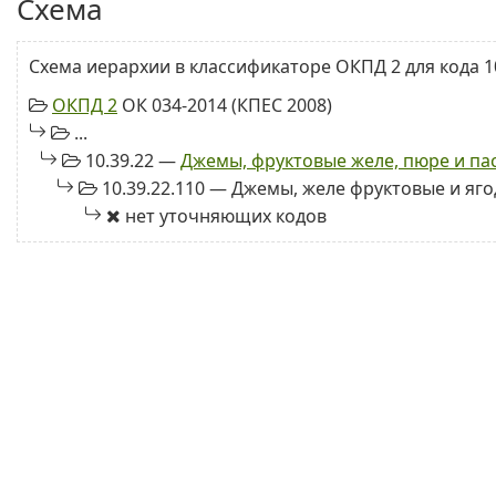
Схема
Схема иерархии в классификаторе ОКПД 2 для кода 10
ОКПД 2
ОК 034-2014 (КПЕС 2008)
...
10.39.22 —
Джемы, фруктовые желе, пюре и па
10.39.22.110 — Джемы, желе фруктовые и яг
нет уточняющих кодов