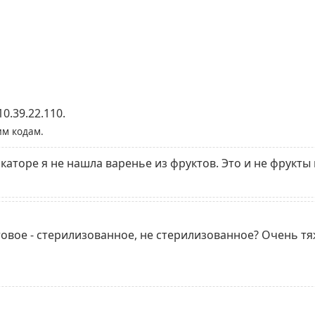
0.39.22.110.
им кодам.
икаторе я не нашла варенье из фруктов. Это и не фрукт
овое - стерилизованное, не стерилизованное? Очень тя