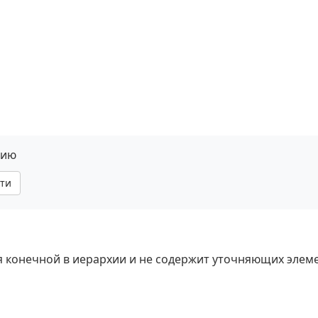
нию
ти
ся конечной в иерархии и не содержит уточняющих элем