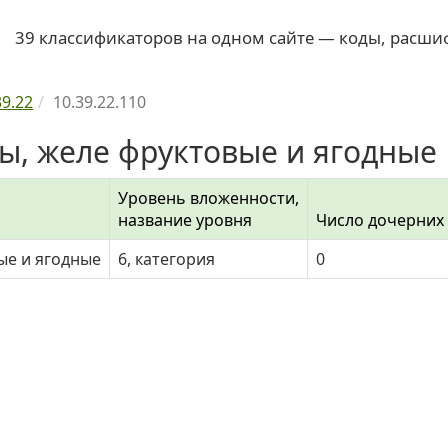
39 классификаторов на одном сайте — коды, расши
39.22
10.39.22.110
мы, желе фруктовые и ягодные
Уровень вложенности,
название уровня
Число дочерних
ые и ягодные
6, категория
0