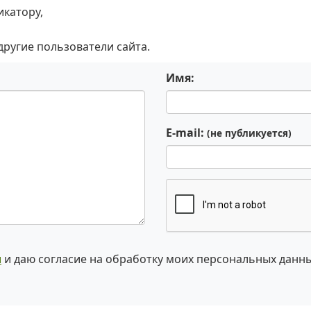
икатору,
 другие пользователи сайта.
Имя:
E-mail:
(не публикуется)
и
и даю согласие на обработку моих персональных данн