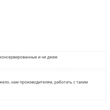
ы консервированные и не джем
жело, нам производителям, работать с таким