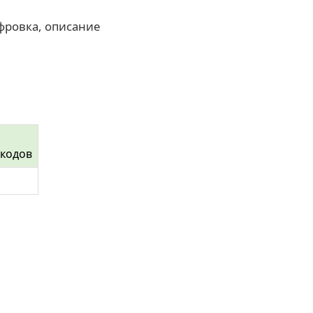
фровка, описание
 кодов