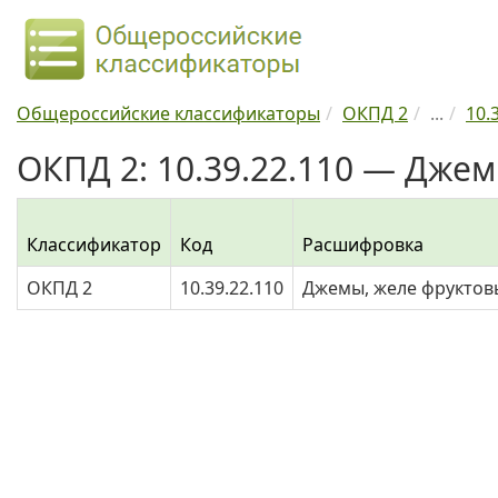
Общероссийские классификаторы
ОКПД 2
...
10.
ОКПД 2: 10.39.22.110 — Дже
Классификатор
Код
Расшифровка
ОКПД 2
10.39.22.110
Джемы, желе фруктов