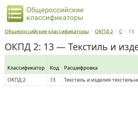
Общероссийские классификаторы
ОКПД 2
C
13
ОКПД 2: 13 — Текстиль и изд
Классификатор
Код
Расшифровка
ОКПД 2
13
Текстиль и изделия текстильн