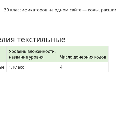
39 классификаторов на одном сайте — коды, расши
елия текстильные
Уровень вложенности,
название уровня
Число дочерних кодов
ые
1, класс
4