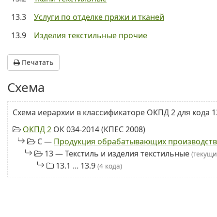
13.3
Услуги по отделке пряжи и тканей
13.9
Изделия текстильные прочие
Печатать
Схема
Схема иерархии в классификаторе ОКПД 2 для кода 1
ОКПД 2
ОК 034-2014 (КПЕС 2008)
C —
Продукция обрабатывающих производств
13 — Текстиль и изделия текстильные
(текущи
13.1 ... 13.9
(4 кода)