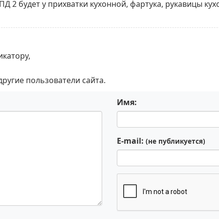
Д 2 будет у прихватки кухонной, фартука, рукавицы кух
икатору,
 другие пользователи сайта.
Имя:
E-mail:
(не публикуется)