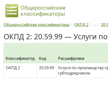
Общероссийские классификаторы
ОКПД 2
...
20.
ОКПД 2: 20.59.99 — Услуги п
Классификатор
Код
Расшифровка
ОКПД 2
20.59.99
Услуги по производству 
субподрядчиком