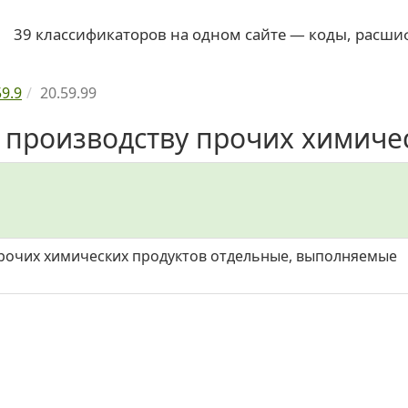
39 классификаторов на одном сайте — коды, расши
59.9
20.59.99
о производству прочих химичес
прочих химических продуктов отдельные, выполняемые