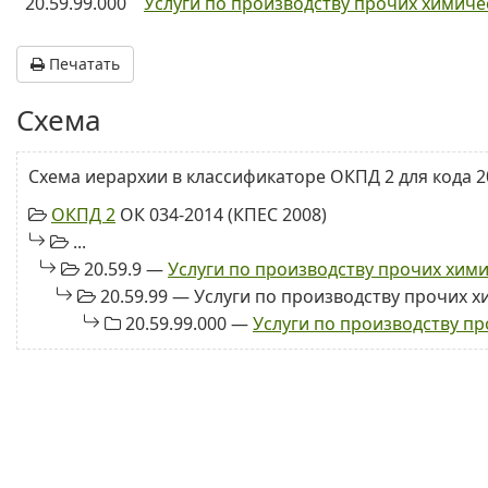
20.59.99.000
Услуги по производству прочих химич
Печатать
Схема
Схема иерархии в классификаторе ОКПД 2 для кода 20
ОКПД 2
ОК 034-2014 (КПЕС 2008)
...
20.59.9 —
Услуги по производству прочих хим
20.59.99 — Услуги по производству прочих
20.59.99.000 —
Услуги по производству п