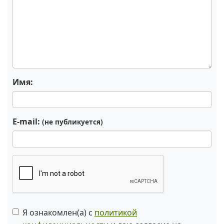
Имя:
E-mail:
(не публикуется)
Я ознакомлен(а) с
политикой