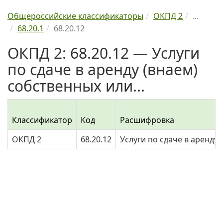
Общероссийские классификаторы
ОКПД 2
...
68.20.1
68.20.12
ОКПД 2: 68.20.12 — Услуги
по сдаче в аренду (внаем)
собственных или...
Классификатор
Код
Расшифровка
ОКПД 2
68.20.12
Услуги по сдаче в аренд