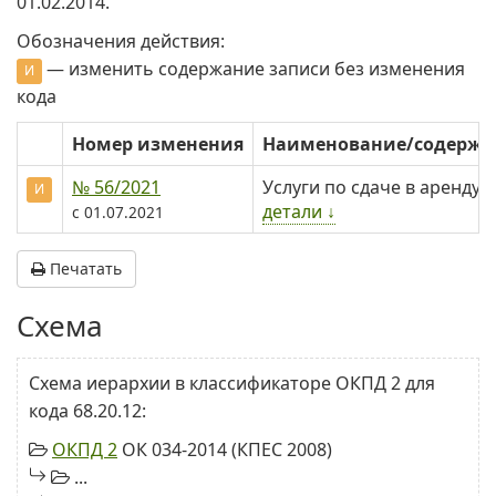
01.02.2014.
Обозначения действия:
— изменить содержание записи без изменения
И
кода
Номер изменения
Наименование/содерж
№ 56/2021
Услуги по сдаче в аренду
И
детали ↓
с 01.07.2021
Печатать
Схема
Схема иерархии в классификаторе ОКПД 2 для
кода 68.20.12:
ОКПД 2
ОК 034-2014 (КПЕС 2008)
...