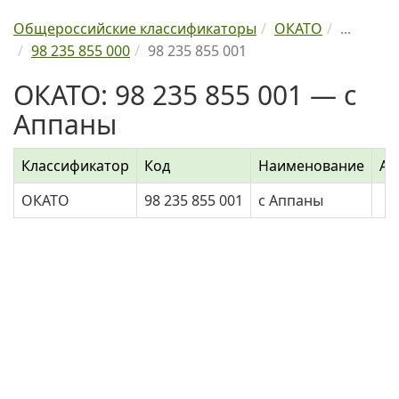
Общероссийские классификаторы
ОКАТО
...
98 235 855 000
98 235 855 001
ОКАТО: 98 235 855 001 — с
Аппаны
Классификатор
Код
Наименование
Ад
ОКАТО
98 235 855 001
с Аппаны