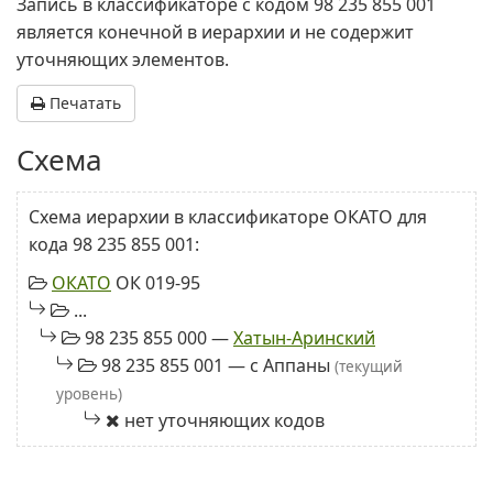
Запись в классификаторе с кодом 98 235 855 001
является конечной в иерархии и не содержит
уточняющих элементов.
Печатать
Схема
Схема иерархии в классификаторе ОКАТО для
кода 98 235 855 001:
ОКАТО
ОК 019-95
...
98 235 855 000 —
Хатын-Аринский
98 235 855 001 — с Аппаны
(текущий
уровень)
нет уточняющих кодов