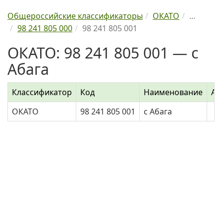
Общероссийские классификаторы
ОКАТО
...
98 241 805 000
98 241 805 001
ОКАТО: 98 241 805 001 — с
Абага
Классификатор
Код
Наименование
Ад
ОКАТО
98 241 805 001
с Абага