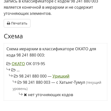
Запись в классификаторе с кодом 98 241 880 003
является конечной в иерархии и не содержит
уточняющих элементов.
Печатать
Схема
Схема иерархии в классификаторе ОКАТО для
кода 98 241 880 003:
ОКАТО
ОК 019-95
...
98 241 880 000 —
Урицкий
98 241 880 003 — с Хатынг-Тумул
(текущий
уровень)
нет уточняющих кодов