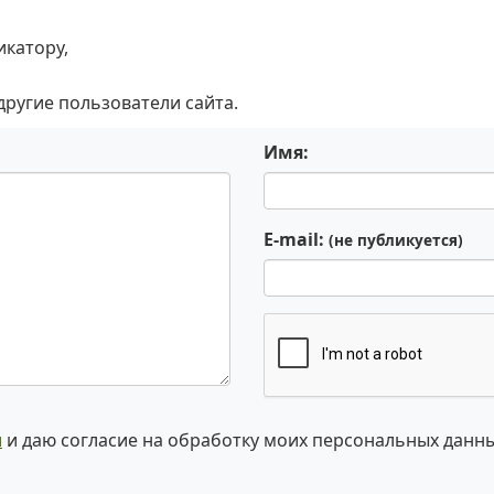
икатору,
 другие пользователи сайта.
Имя:
E-mail:
(не публикуется)
и
и даю согласие на обработку моих персональных данн