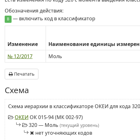
Обозначения действия:
— включить код в классификатор
В
Изменение
Наименование единицы измерен
№ 12/2017
Моль
Печатать
Схема
Схема иерархии в классификаторе ОКЕИ для кода 320
ОКЕИ
ОК 015-94 (МК 002-97)
320 — Моль
(текущий уровень)
нет уточняющих кодов