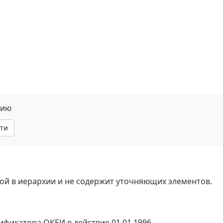
нию
ти
ной в иерархии и не содержит уточняющих элементов.
ификатора ОКЕИ в действие 01.01.1996.