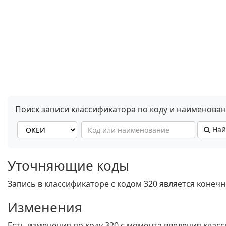
Поиск записи классификатора по коду и наименова
Най
Уточняющие коды
Запись в классификаторе с кодом 320 является конеч
Изменения
Есть изменения по коду 320 c момента введения класс