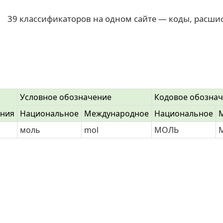
39 классификаторов на одном сайте — коды, расши
Условное обозначение
Кодовое обозна
ения
Национальное
Международное
Национальное
моль
mol
МОЛЬ