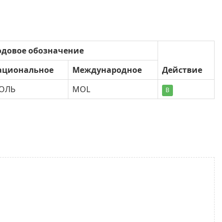
одовое обозначение
ациональное
Международное
Действие
ОЛЬ
MOL
В