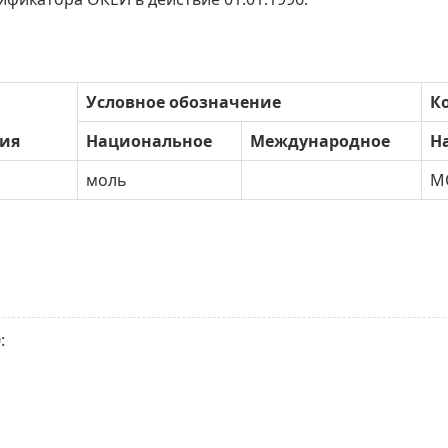
Условное обозначение
К
ия
Национальное
Международное
Н
моль
М
: