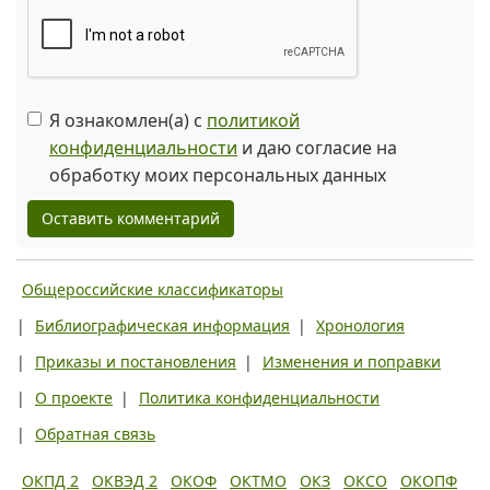
Я ознакомлен(а) с
политикой
конфиденциальности
и даю согласие на
обработку моих персональных данных
Оставить комментарий
Общероссийские классификаторы
|
Библиографическая информация
|
Хронология
|
Приказы и постановления
|
Изменения и поправки
|
О проекте
|
Политика конфиденциальности
|
Обратная связь
ОКПД 2
ОКВЭД 2
ОКОФ
ОКТМО
ОКЗ
ОКСО
ОКОПФ