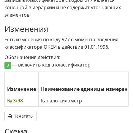
Запись в классификаторе с кодом 977 является
конечной в иерархии и не содержит уточняющих
элементов.
Изменения
Есть изменения по коду 977 c момента введения
классификатора ОКЕИ в действие 01.01.1996.
Обозначения действия:
— включить код в классификатор
В
Изменение
Наименование единицы измерени
№ 3/98
Канало-километр
Печатать
Схема