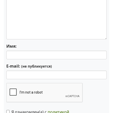
Имя:
E-mail:
(не публикуется)
Я ознакомлен(а) с
политикой