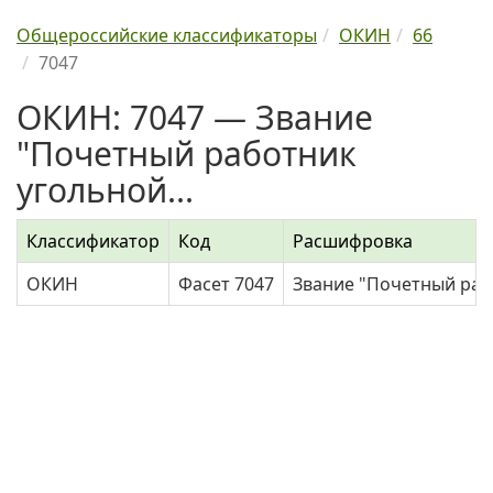
Общероссийские классификаторы
ОКИН
66
7047
ОКИН: 7047 — Звание
"Почетный работник
угольной...
Классификатор
Код
Расшифровка
ОКИН
Фасет 7047
Звание "Почетный раб