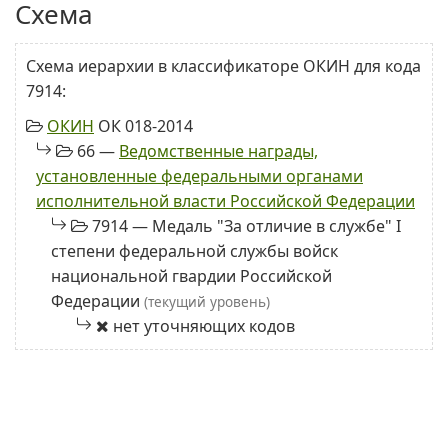
Схема
Схема иерархии в классификаторе ОКИН для кода
7914:
ОКИН
ОК 018-2014
66 —
Ведомственные награды,
установленные федеральными органами
исполнительной власти Российской Федерации
7914 — Медаль "За отличие в службе" I
степени федеральной службы войск
национальной гвардии Российской
Федерации
(текущий уровень)
нет уточняющих кодов