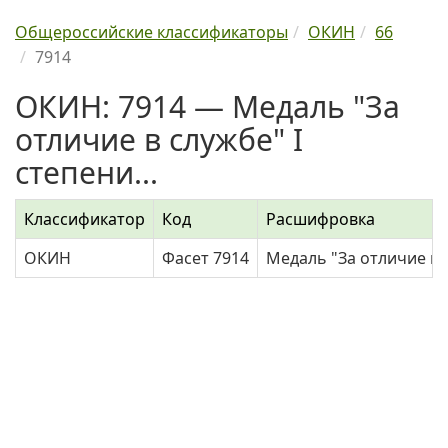
Общероссийские классификаторы
ОКИН
66
7914
ОКИН: 7914 — Медаль "За
отличие в службе" I
степени...
Классификатор
Код
Расшифровка
ОКИН
Фасет 7914
Медаль "За отличие в