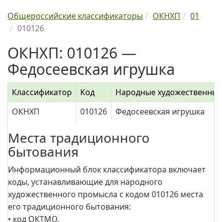
Общероссийские классификаторы
ОКНХП
01
010126
ОКНХП: 010126 —
Федосеевская игрушка
Классификатор
Код
Народные художественны
ОКНХП
010126
Федосеевская игрушка
Места традиционного
бытования
Информационный блок классификатора включает
коды, устанавливающие для народного
художественного промысла с кодом 010126 места
его традиционного бытования:
• код ОКТМО,