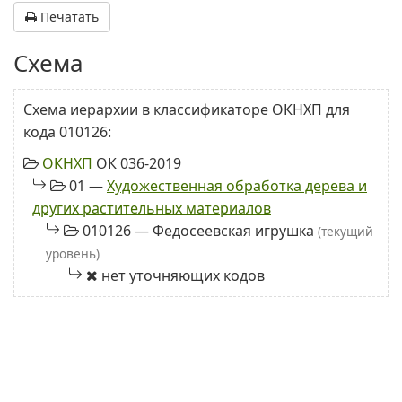
Печатать
Схема
Схема иерархии в классификаторе ОКНХП для
кода 010126:
ОКНХП
ОК 036-2019
01 —
Художественная обработка дерева и
других растительных материалов
010126 — Федосеевская игрушка
(текущий
уровень)
нет уточняющих кодов