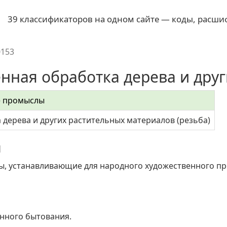
39 классификаторов на одном сайте — коды, расши
0153
ная обработка дерева и други
е промыслы
 дерева и других растительных материалов (резьба)
я
, устанавливающие для народного художественного про
нного бытования.