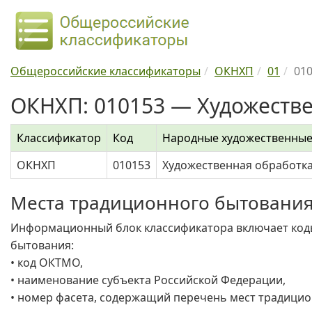
Общероссийские классификаторы
ОКНХП
01
01
ОКНХП: 010153 — Художествен
Классификатор
Код
Народные художественны
ОКНХП
010153
Художественная обработка
Места традиционного бытовани
Информационный блок классификатора включает коды
бытования:
• код ОКТМО,
• наименование субъекта Российской Федерации,
• номер фасета, содержащий перечень мест традицио