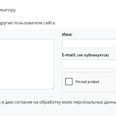
икатору,
 другие пользователи сайта.
Имя:
E-mail:
(не публикуется)
и
и даю согласие на обработку моих персональных данн