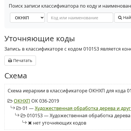
Поиск записи классификатора по коду и наименова
Най
Уточняющие коды
Запись в классификаторе с кодом 010153 является ко
Печатать
Схема
Схема иерархии в классификаторе ОКНХП для кода 0
ОКНХП
ОК 036-2019
01 —
Художественная обработка дерева и дру
010153 — Художественная обработка дерева 
нет уточняющих кодов