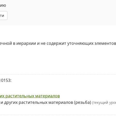
нию
ти
нечной в иерархии и не содержит уточняющих элементов
10153:
гих растительных материалов
и других растительных материалов (резьба)
(текущий уро