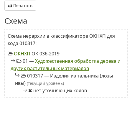
Печатать
Схема
Схема иерархии в классификаторе ОКНХП для
кода 010317:
ОКНХП
ОК 036-2019
01 —
Художественная обработка дерева и
других растительных материалов
010317 — Изделия из тальника (лозы
ивы)
(текущий уровень)
нет уточняющих кодов