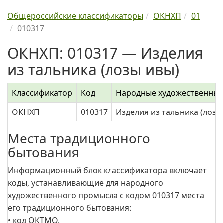
Общероссийские классификаторы
ОКНХП
01
010317
ОКНХП: 010317 — Изделия
из тальника (лозы ивы)
Классификатор
Код
Народные художественны
ОКНХП
010317
Изделия из тальника (лозы
Места традиционного
бытования
Информационный блок классификатора включает
коды, устанавливающие для народного
художественного промысла с кодом 010317 места
его традиционного бытования:
• код ОКТМО,