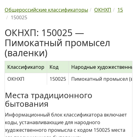
Общероссийские классификаторы
ОКНХП
15
150025
ОКНХП: 150025 —
Пимокатный промысел
(валенки)
Классификатор
Код
Народные художественны
ОКНХП
150025
Пимокатный промысел (ва
Места традиционного
бытования
Информационный блок классификатора включает
коды, устанавливающие для народного
художественного промысла с кодом 150025 места