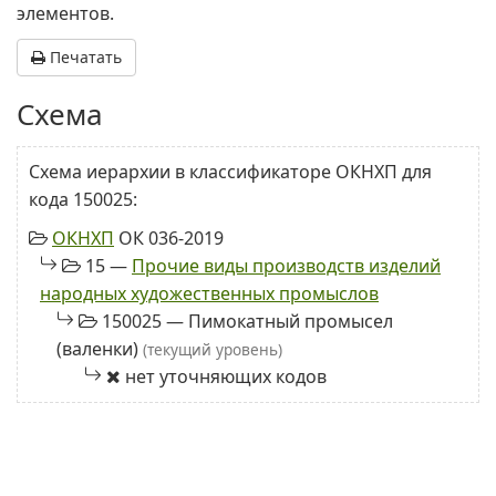
элементов.
Печатать
Схема
Схема иерархии в классификаторе ОКНХП для
кода 150025:
ОКНХП
ОК 036-2019
15 —
Прочие виды производств изделий
народных художественных промыслов
150025 — Пимокатный промысел
(валенки)
(текущий уровень)
нет уточняющих кодов