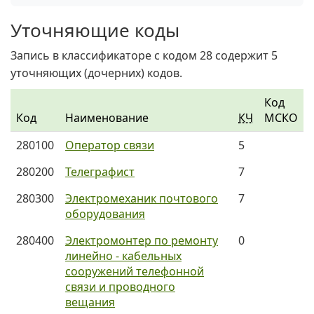
Уточняющие коды
Запись в классификаторе с кодом 28 содержит 5
уточняющих (дочерних) кодов.
Код
Код
Наименование
КЧ
МСКО
280100
Оператор связи
5
280200
Телеграфист
7
280300
Электромеханик почтового
7
оборудования
280400
Электромонтер по ремонту
0
линейно - кабельных
сооружений телефонной
связи и проводного
вещания