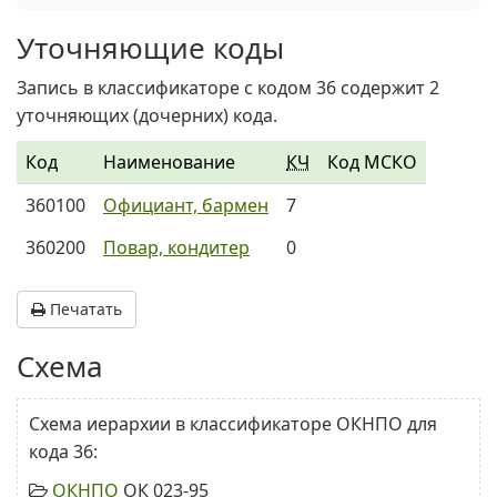
Уточняющие коды
Запись в классификаторе с кодом 36 содержит 2
уточняющих (дочерних) кода.
Код
Наименование
КЧ
Код МСКО
360100
Официант, бармен
7
360200
Повар, кондитер
0
Печатать
Схема
Схема иерархии в классификаторе ОКНПО для
кода 36:
ОКНПО
ОК 023-95