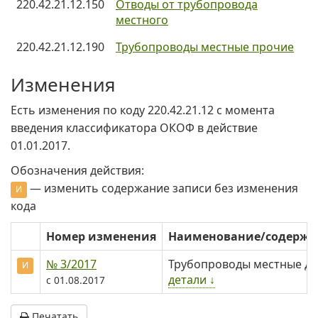
220.42.21.12.150
Отводы от трубопровода
местного
220.42.21.12.190
Трубопроводы местные прочие
Изменения
Есть изменения по коду 220.42.21.12 c момента
введения классификатора ОКОФ в действие
01.01.2017.
Обозначения действия:
— изменить содержание записи без изменения
И
кода
Номер изменения
Наименование/содерж
№ 3/2017
Трубопроводы местные для
И
детали ↓
с 01.08.2017
Печатать