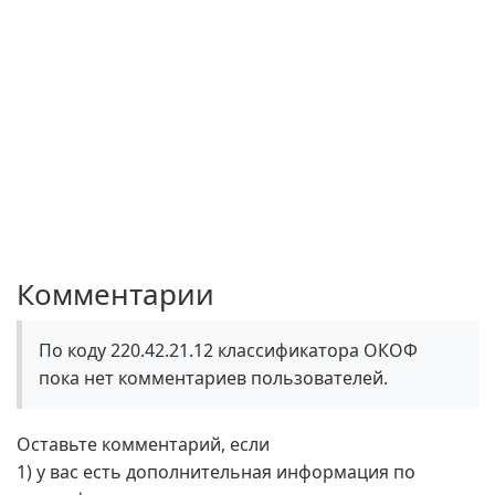
Комментарии
По коду 220.42.21.12 классификатора ОКОФ
пока нет комментариев пользователей.
Оставьте комментарий, если
1) у вас есть дополнительная информация по