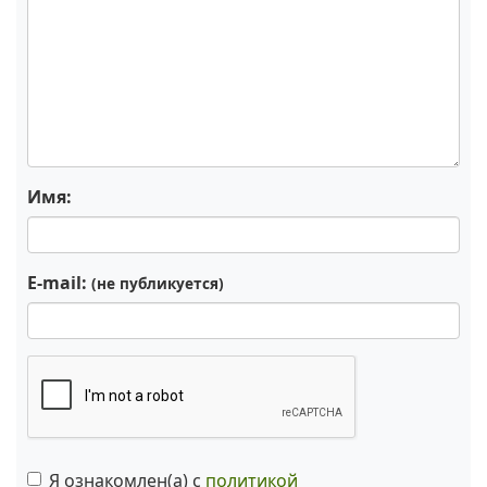
Имя:
E-mail:
(не публикуется)
Я ознакомлен(а) с
политикой