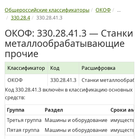
Общероссийские классификаторы
ОКОФ
...
330.28.4
330.28.41.3
ОКОФ: 330.28.41.3 — Станки
металлообрабатывающие
прочие
Классификатор
Код
Расшифровка
ОКОФ
330.28.41.3
Станки металлообраб
Код 330.28.41.3 включён в классификацию основных
средств:
Группа
Раздел
Сроки ам
Третья группа
Машины и оборудование
имущество 
Пятая группа
Машины и оборудование
имущество 