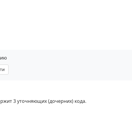
нию
ти
держит 3 уточняющих (дочерних) кода.