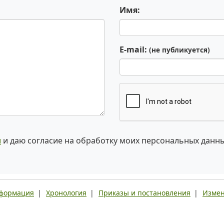
Имя:
E-mail:
(не публикуется)
и
и даю согласие на обработку моих персональных данн
нформация
|
Хронология
|
Приказы и постановления
|
Измен