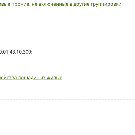
вые прочие, не включенные в другие группировки
01.43.10.300:
мейства лошадиных живые