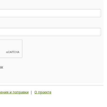
ых
ения и поправки
|
О проекте