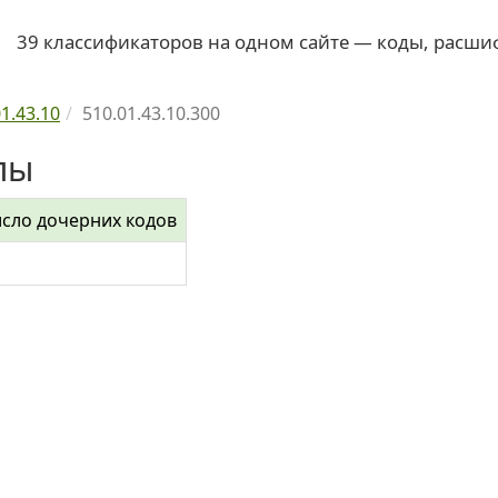
39 классификаторов на одном сайте — коды, расши
1.43.10
510.01.43.10.300
лы
сло дочерних кодов