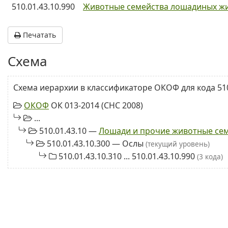
510.01.43.10.990
Животные семейства лошадиных жи
Печатать
Схема
Схема иерархии в классификаторе ОКОФ для кода 510.
ОКОФ
ОК 013-2014 (СНС 2008)
...
510.01.43.10 —
Лошади и прочие животные се
510.01.43.10.300 — Ослы
(текущий уровень)
510.01.43.10.310 ... 510.01.43.10.990
(3 кода)