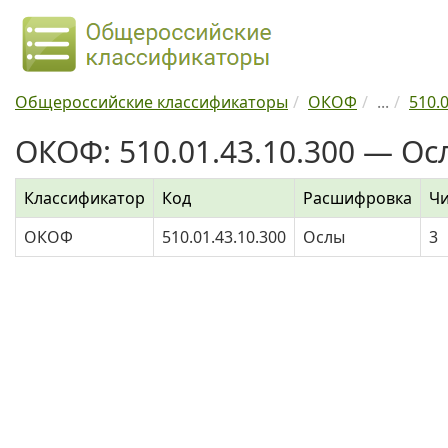
Общероссийские классификаторы
ОКОФ
...
510.0
ОКОФ: 510.01.43.10.300 — Ос
Классификатор
Код
Расшифровка
Чи
ОКОФ
510.01.43.10.300
Ослы
3