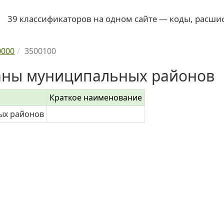
39 классификаторов на одном сайте — коды, расши
0000
3500100
аны муниципальных районов
Краткое наименование
ых районов