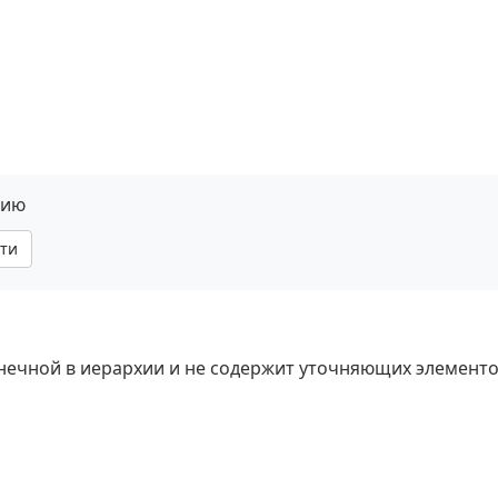
нию
ти
онечной в иерархии и не содержит уточняющих элементо