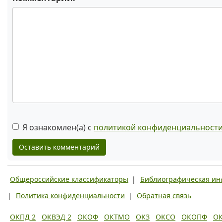
Я ознакомлен(а) с
политикой конфиденциальност
Оставить комментарий
Общероссийские классификаторы
|
Библиографическая и
|
Политика конфиденциальности
|
Обратная связь
ОКПД 2
ОКВЭД 2
ОКОФ
ОКТМО
ОКЗ
ОКСО
ОКОПФ
О