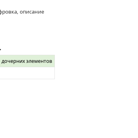
фровка, описание
.
 дочерних элементов