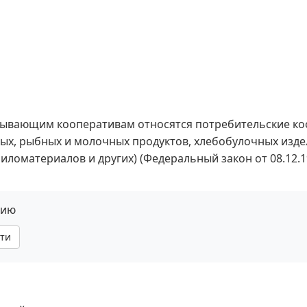
тывающим кооперативам относятся потребительские к
ых, рыбных и молочных продуктов, хлебобулочных изде
 пиломатериалов и других) (Федеральный закон от 08.12
нию
ти