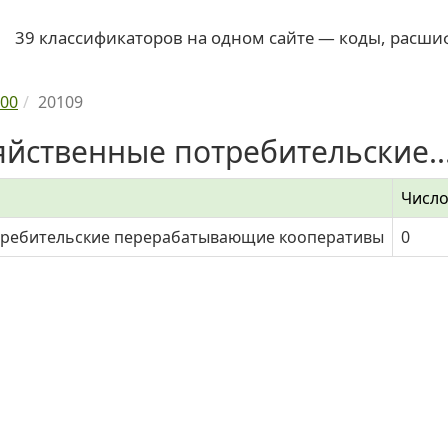
39 классификаторов на одном сайте — коды, расши
00
20109
йственные потребительские..
Число
требительские перерабатывающие кооперативы
0