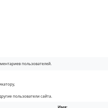
мментариев пользователей.
икатору,
 другие пользователи сайта.
Имя: