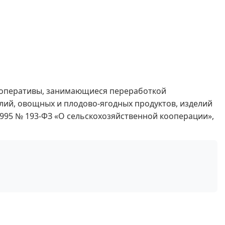
ооперативы, занимающиеся переработкой
лий, овощных и плодово-ягодных продуктов, изделий
.1995 № 193-ФЗ «О сельскохозяйственной кооперации»,