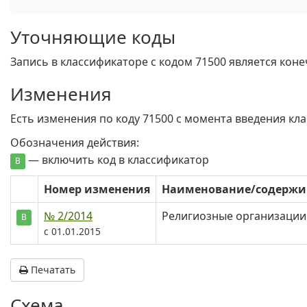
Уточняющие коды
Запись в классификаторе с кодом 71500 является кон
Изменения
Есть изменения по коду 71500 c момента введения кл
Обозначения действия:
— включить код в классификатор
В
Номер изменения
Наименование/содерж
№ 2/2014
Религиозные организации
В
с 01.01.2015
Печатать
Схема