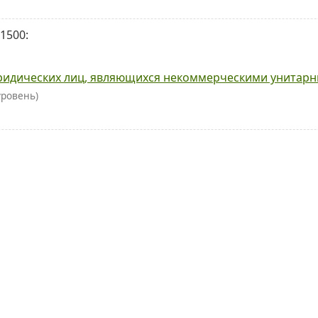
1500:
идических лиц, являющихся некоммерческими унитар
уровень)