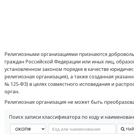
Религиозными организациями признаются доброволь
граждан Российской Федерации или иных лиц, образо
установленном законом порядке в качестве юридичес
религиозная организация), а также созданная указанн
№ 125-ФЗ) в целях совместного исповедания и расп
орган.
Религиозная организация не может быть преобразован
Поиск записи классификатора по коду и наименова
Най