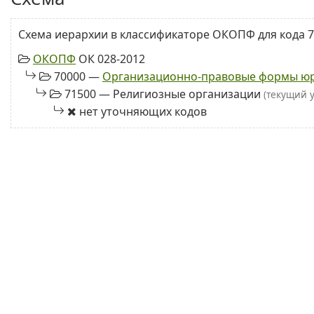
Схема иерархии в классификаторе ОКОПФ для кода 7
ОКОПФ
ОК 028-2012
70000 —
Организационно-правовые формы юр
71500 — Религиозные организации
(текущий 
нет уточняющих кодов