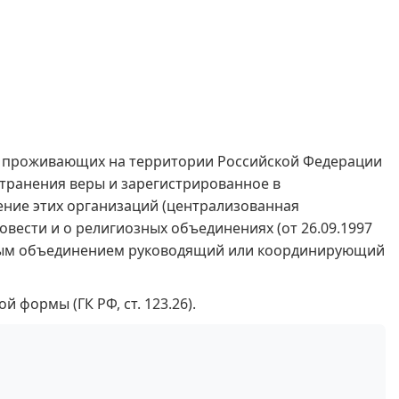
х проживающих на территории Российской Федерации
странения веры и зарегистрированное в
ение этих организаций (централизованная
овести и о религиозных объединениях (от 26.09.1997
анным объединением руководящий или координирующий
формы (ГК РФ, ст. 123.26).