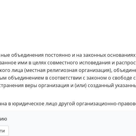
ные объединения постоянно и на законных основания
ванное ими в целях совместного исповедания и распро
кого лица (местная религиозная организация), объедин
ым объединением в соответствии с законом о свободе с
ространения веры организация и (или) созданный указ
а в юридическое лицо другой организационно-правовой 
нию
ти