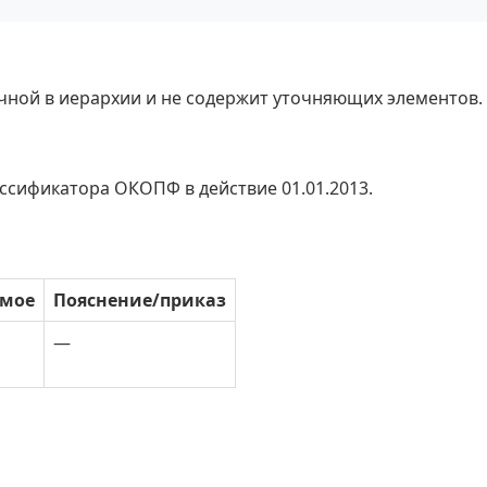
ечной в иерархии и не содержит уточняющих элементов.
ассификатора ОКОПФ в действие 01.01.2013.
имое
Пояснение/приказ
—