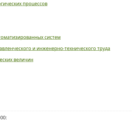
огических процессов
томатизированных систем
авленческого и инженерно-технического труда
еских величин
00: