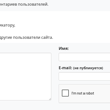
ентариев пользователей.
икатору,
 другие пользователи сайта.
Имя:
E-mail:
(не публикуется)