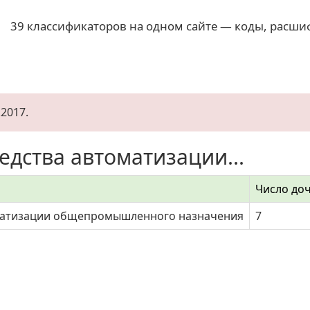
39 классификаторов на одном сайте — коды, расши
2017.
едства автоматизации...
Число до
матизации общепромышленного назначения
7