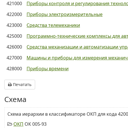
421000
Приборы контроля и регулирования технол
422000
Приборы электроизмерительные
423000
Средства телемеханики
425000
Программно-технические комплексы для ав
426000
Средства механизации и автоматизации упр
427000
Машины и приборы для измерения механич
428000
Приборы времени
Печатать
Схема
Схема иерархии в классификаторе ОКП для кода 4200
ОКП
ОК 005-93