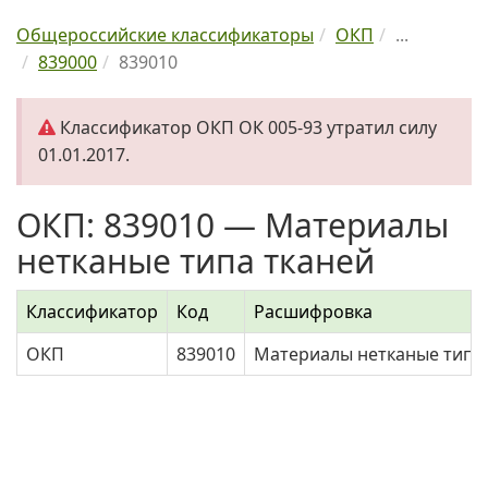
Общероссийские классификаторы
ОКП
...
839000
839010
Классификатор ОКП ОК 005-93 утратил силу
01.01.2017.
ОКП: 839010 — Материалы
нетканые типа тканей
Классификатор
Код
Расшифровка
ОКП
839010
Материалы нетканые типа