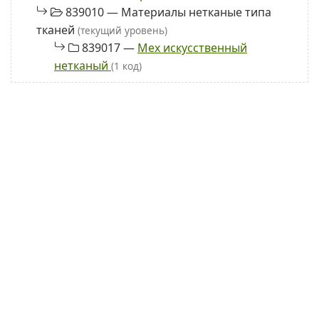
839010 — Материалы нетканые типа
тканей
(текущий уровень)
839017 —
Мех искусственный
нетканый
(1 код)