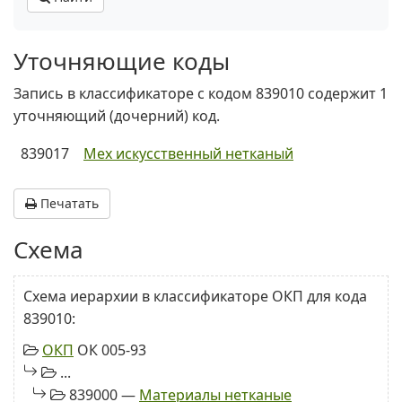
Уточняющие коды
Запись в классификаторе с кодом 839010 содержит 1
уточняющий (дочерний) код.
839017
Мех искусственный нетканый
Печатать
Схема
Схема иерархии в классификаторе ОКП для кода
839010:
ОКП
ОК 005-93
...
839000 —
Материалы нетканые