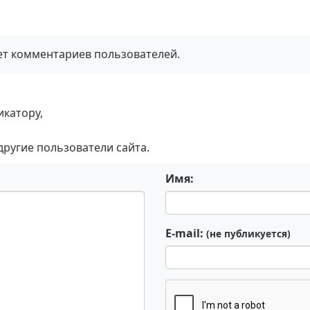
нет комментариев пользователей.
икатору,
 другие пользователи сайта.
Имя:
E-mail:
(не публикуется)