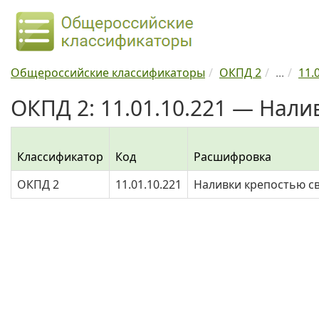
Общероссийские классификаторы
ОКПД 2
...
11.
ОКПД 2: 11.01.10.221 — Нал
Классификатор
Код
Расшифровка
ОКПД 2
11.01.10.221
Наливки крепостью с