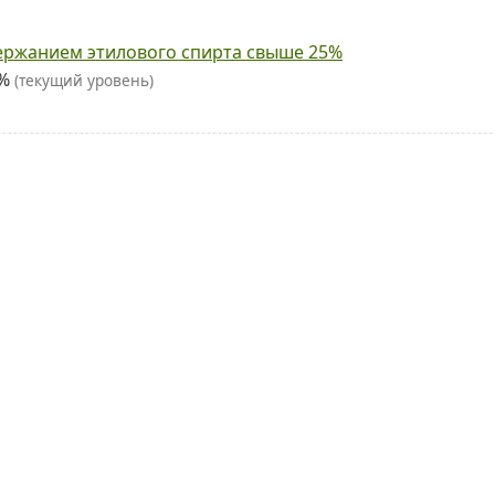
ержанием этилового спирта свыше 25%
5%
(текущий уровень)