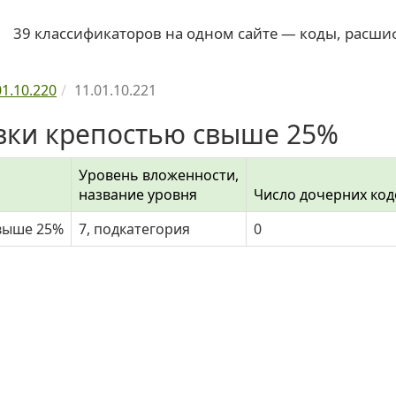
39 классификаторов на одном сайте — коды, расши
01.10.220
11.01.10.221
ивки крепостью свыше 25%
Уровень вложенности,
название уровня
Число дочерних код
выше 25%
7, подкатегория
0