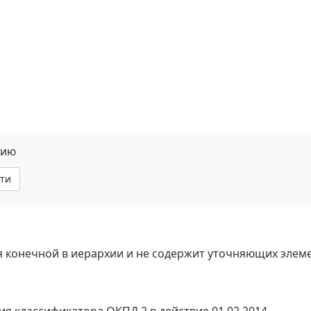
нию
ти
ся конечной в иерархии и не содержит уточняющих элем