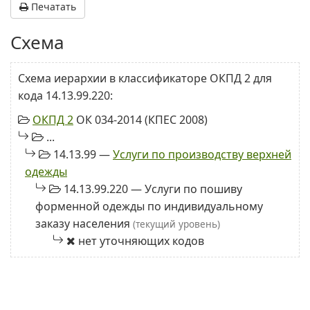
Печатать
Схема
Схема иерархии в классификаторе ОКПД 2 для
кода 14.13.99.220:
ОКПД 2
ОК 034-2014 (КПЕС 2008)
...
14.13.99 —
Услуги по производству верхней
одежды
14.13.99.220 — Услуги по пошиву
форменной одежды по индивидуальному
заказу населения
(текущий уровень)
нет уточняющих кодов