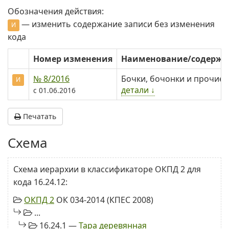
Обозначения действия:
— изменить содержание записи без изменения
И
кода
Номер изменения
Наименование/содерж
№ 8/2016
Бочки, бочонки и прочие
И
детали ↓
с 01.06.2016
Печатать
Схема
Схема иерархии в классификаторе ОКПД 2 для
кода 16.24.12:
ОКПД 2
ОК 034-2014 (КПЕС 2008)
...
16.24.1 —
Тара деревянная