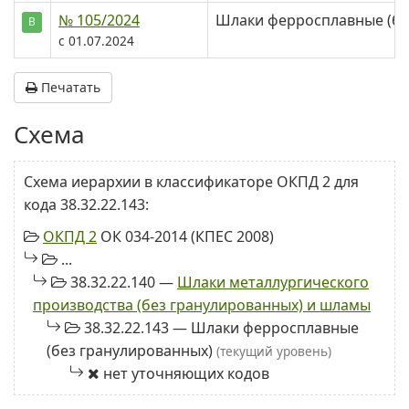
№ 105/2024
Шлаки ферросплавные (бе
В
с 01.07.2024
Печатать
Схема
Схема иерархии в классификаторе ОКПД 2 для
кода 38.32.22.143:
ОКПД 2
ОК 034-2014 (КПЕС 2008)
...
38.32.22.140 —
Шлаки металлургического
производства (без гранулированных) и шламы
38.32.22.143 — Шлаки ферросплавные
(без гранулированных)
(текущий уровень)
нет уточняющих кодов