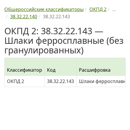
Общероссийские классификаторы
ОКПД 2
...
38.32.22.140
38.32.22.143
ОКПД 2: 38.32.22.143 —
Шлаки ферросплавные (без
гранулированных)
Классификатор
Код
Расшифровка
ОКПД 2
38.32.22.143
Шлаки ферросплавные