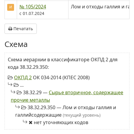
№ 105/2024
Лом и отходы галлия и г
И
с 01.07.2024
Печатать
Схема
Схема иерархии в классификаторе ОКПД 2 для
кода 38.32.29.350:
ОКПД 2
ОК 034-2014 (КПЕС 2008)
...
38.32.29 —
Сырье вторичное, содержащее
прочие металлы
38.32.29.350 — Лом и отходы галлия и
галлийсодержащие
(текущий уровень)
нет уточняющих кодов