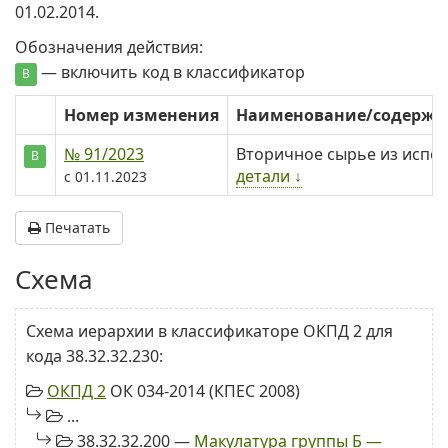
01.02.2014.
Обозначения действия:
— включить код в классификатор
В
Номер изменения
Наименование/содерж
№ 91/2023
Вторичное сырье из испо
В
детали ↓
с 01.11.2023
Печатать
Схема
Схема иерархии в классификаторе ОКПД 2 для
кода 38.32.32.230:
ОКПД 2
ОК 034-2014 (КПЕС 2008)
...
38.32.32.200 —
Макулатура группы Б —