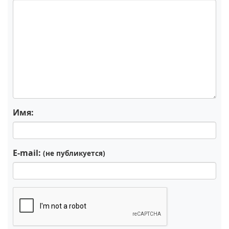
Имя:
E-mail:
(не публикуется)