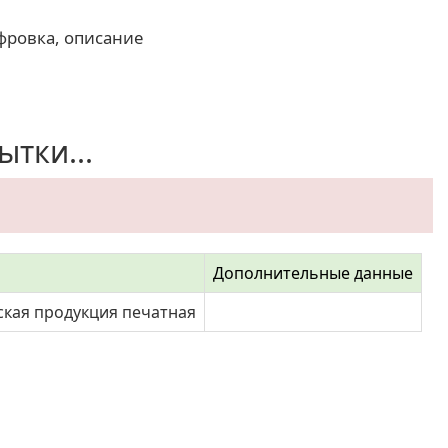
фровка, описание
тки...
Дополнительные данные
ская продукция печатная