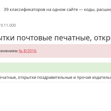
39 классификаторов на одном сайте — коды, расши
19.11.000
ытки почтовые печатные, откры
зменением
№ 8/2016
.
ечатные, открытки поздравительные и прочая издатель