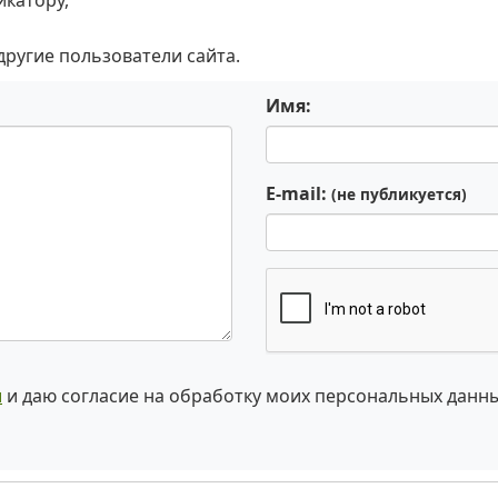
икатору,
 другие пользователи сайта.
Имя:
E-mail:
(не публикуется)
и
и даю согласие на обработку моих персональных данн