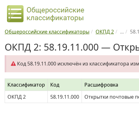
Общероссийские классификаторы
ОКПД 2
...
58.
ОКПД 2: 58.19.11.000 — Откр
Код 58.19.11.000 исключён из классификатора и
Классификатор
Код
Расшифровка
ОКПД 2
58.19.11.000
Открытки почтовые п