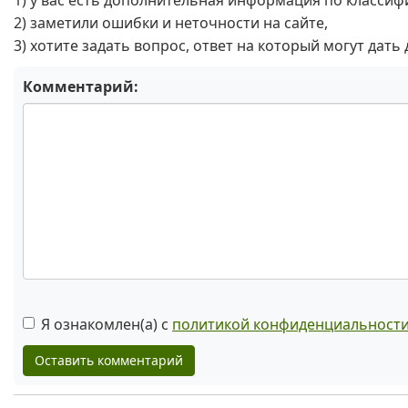
1) у вас есть дополнительная информация по классиф
2) заметили ошибки и неточности на сайте,
3) хотите задать вопрос, ответ на который могут дать
Комментарий:
Я ознакомлен(а) с
политикой конфиденциальност
Оставить комментарий